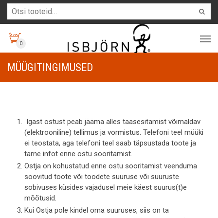
0
MÜÜGITINGIMUSED
Igast ostust peab jääma alles taasesitamist võimaldav
(elektrooniline) tellimus ja vormistus. Telefoni teel müüki
ei teostata, aga telefoni teel saab täpsustada toote ja
tarne infot enne ostu sooritamist.
Ostja on kohustatud enne ostu sooritamist veenduma
soovitud toote või toodete suuruse või suuruste
sobivuses küsides vajadusel meie käest suurus(t)e
mõõtusid.
Kui Ostja pole kindel oma suuruses, siis on ta