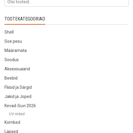
TOOTEKATEGOORIAD
Shell
Soe pesu
Määramata
Soodus
Aksessuaarid
Beebid
Fliisid ja Särgid
Jakid ja Joped
Kevad-Suvi 2026
UV riided
Kombed
Lapsed