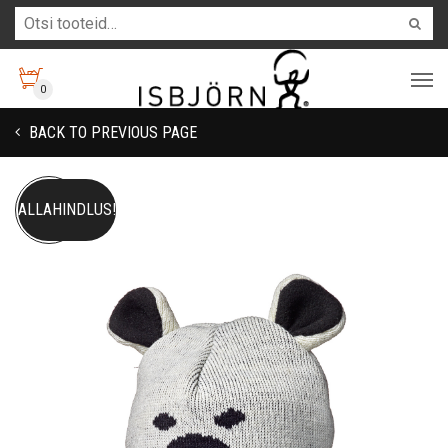
0
BACK TO PREVIOUS PAGE
ALLAHINDLUS!