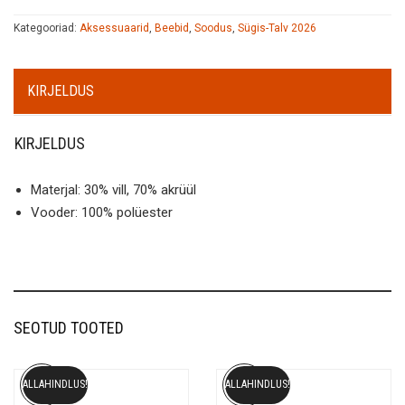
Kategooriad:
Aksessuaarid
,
Beebid
,
Soodus
,
Sügis-Talv 2026
KIRJELDUS
KIRJELDUS
Materjal: 30% vill, 70% akrüül
Vooder: 100% polüester
SEOTUD TOOTED
ALLAHINDLUS!
ALLAHINDLUS!