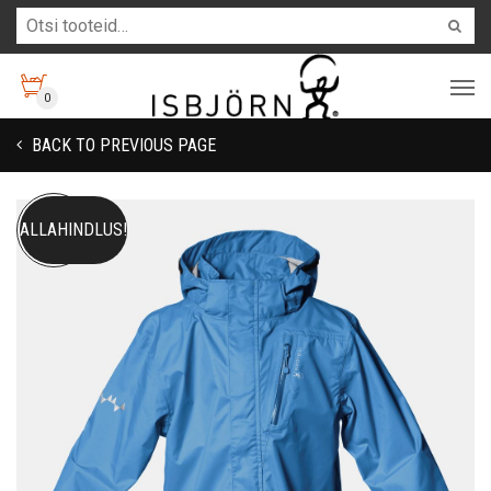
0
BACK TO PREVIOUS PAGE
ALLAHINDLUS!